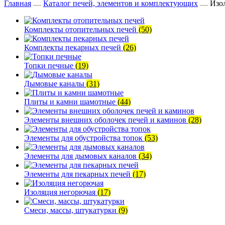
Главная
Каталог печей, элементов и комплектующих
Изо
Комплекты отопительных печей
(50)
Комплекты пекарных печей
(26)
Топки печные
(19)
Дымовые каналы
(31)
Плиты и камни шамотные
(44)
Элементы внешних оболочек печей и каминов
(28)
Элементы для обустройства топок
(53)
Элементы для дымовых каналов
(34)
Элементы для пекарных печей
(17)
Изоляция негорючая
(17)
Смеси, массы, штукатурки
(9)