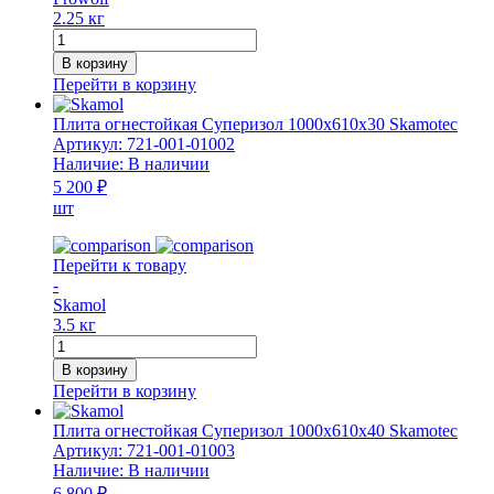
2.25 кг
Количество
товара
В корзину
Плита
Перейти в корзину
огнестойкая
Prowolf
Плита огнестойкая Суперизол 1000x610x30 Skamotec
500х250х40
Артикул:
721-001-01002
мм
Наличие:
В наличии
5 200 ₽
шт
Перейти к товару
-
Skamol
3.5 кг
Количество
товара
В корзину
Плита
Перейти в корзину
огнестойкая
Суперизол
Плита огнестойкая Суперизол 1000x610x40 Skamotec
1000x610x30
Артикул:
721-001-01003
Skamotec
Наличие:
В наличии
6 800 ₽