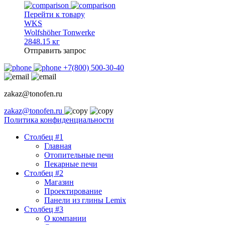
Перейти к товару
WKS
Wolfshöher Tonwerke
2848.15 кг
Отправить запрос
+7(800) 500-30-40
zakaz@tonofen.ru
zakaz@tonofen.ru
Политика конфиденциальности
Столбец #1
Главная
Отопительные печи
Пекарные печи
Столбец #2
Магазин
Проектирование
Панели из глины Lemix
Столбец #3
О компании