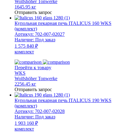
Wolfshöher Tonwerke
1645.95 кг
Отправить запрос
Купольная пекарная печь ITALICUS 160 WKS
(комплект)
Артикул:
702-007-02027
Наличие:
Под заказ
1 575 840 ₽
комплект
Перейти к товару
WKS
Wolfshöher Tonwerke
2256.45 кг
Отправить запрос
Купольная пекарная печь ITALICUS 190 WKS
(комплект)
Артикул:
702-007-02028
Наличие:
Под заказ
1 903 160 ₽
комплект