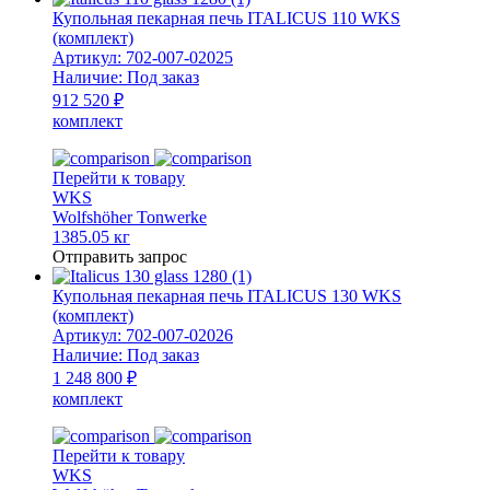
Купольная пекарная печь ITALICUS 110 WKS
(комплект)
Артикул:
702-007-02025
Наличие:
Под заказ
912 520 ₽
комплект
Перейти к товару
WKS
Wolfshöher Tonwerke
1385.05 кг
Отправить запрос
Купольная пекарная печь ITALICUS 130 WKS
(комплект)
Артикул:
702-007-02026
Наличие:
Под заказ
1 248 800 ₽
комплект
Перейти к товару
WKS