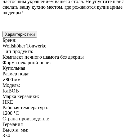
настоящим украшением вашего стола. Не упустите шанс
сделать вашу кухню местом, где рождаются кулинарные
шедевры!
Характеристики
Бренд
:
Wolfshöher Tonwerke
Тип продукта
:
Комплект печного шамота без дверцы
Форма пекарной печи
:
Купольная
Размер пода
:
⌀800 мм
Модель
:
KaBOB
Марка керамики
:
HKE
Рабочая температура
:
1200 °С
Страна производства
:
Германия
Высота, мм
:
374