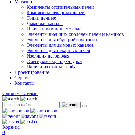
Магазин
Комплекты отопительных печей
Комплекты пекарных печей
Топки печные
Дымовые каналы
Плиты и камни шамотные
Элементы внешних оболочек печей и каминов
Элементы для обустройства топок
Элементы для дымовых каналов
Элементы для пекарных печей
Изоляция негорючая
Смеси, массы, штукатурки
Панели из глины Lemix
Проектирование
Сервис
Контакты
Связаться с нами
Корзина
0