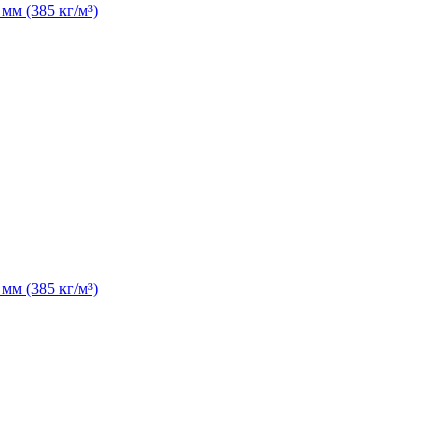
м (385 кг/м³)
м (385 кг/м³)