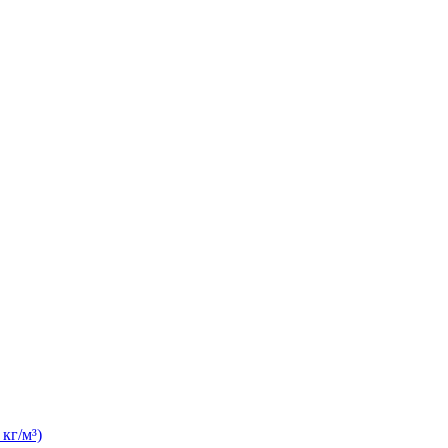
кг/м³)