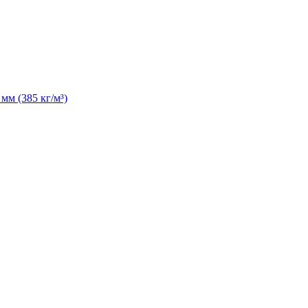
м (385 кг/м³)