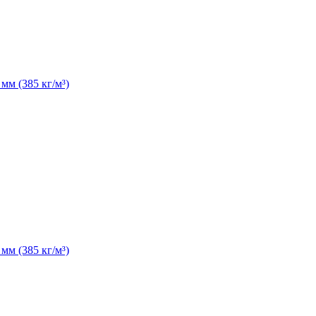
м (385 кг/м³)
м (385 кг/м³)