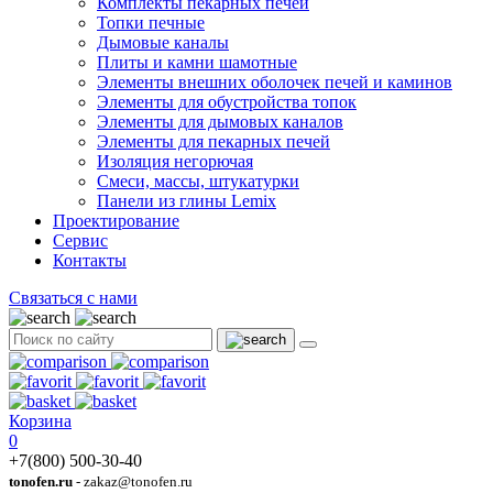
Комплекты пекарных печей
Топки печные
Дымовые каналы
Плиты и камни шамотные
Элементы внешних оболочек печей и каминов
Элементы для обустройства топок
Элементы для дымовых каналов
Элементы для пекарных печей
Изоляция негорючая
Смеси, массы, штукатурки
Панели из глины Lemix
Проектирование
Сервис
Контакты
Связаться с нами
Корзина
0
+7(800) 500-30-40
tonofen.ru
- zakaz@tonofen.ru