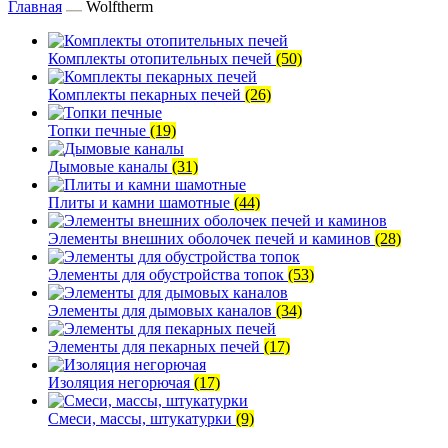
Главная
Wolftherm
Комплекты отопительных печей
(50)
Комплекты пекарных печей
(26)
Топки печные
(19)
Дымовые каналы
(31)
Плиты и камни шамотные
(44)
Элементы внешних оболочек печей и каминов
(28)
Элементы для обустройства топок
(53)
Элементы для дымовых каналов
(34)
Элементы для пекарных печей
(17)
Изоляция негорючая
(17)
Смеси, массы, штукатурки
(9)