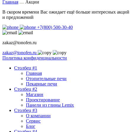
Главная
Акции
В скором времени Вас ожидает ещё больше интересных акций
и предложений
+7(800) 500-30-40
zakaz@tonofen.ru
zakaz@tonofen.ru
Политика конфиденциальности
Столбец #1
Главная
Отопительные печи
Пекарные печи
Столбец #2
Магазин
Проектирование
Панели из глины Lemix
Столбец #3
О компании
Сервис
Блог
Столбец #4