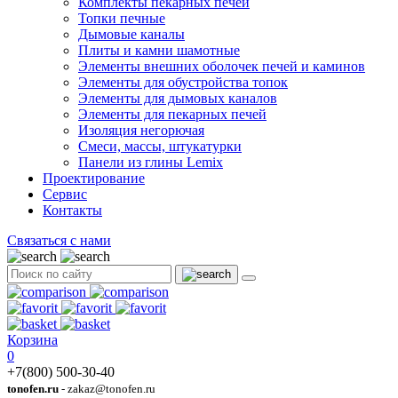
Комплекты пекарных печей
Топки печные
Дымовые каналы
Плиты и камни шамотные
Элементы внешних оболочек печей и каминов
Элементы для обустройства топок
Элементы для дымовых каналов
Элементы для пекарных печей
Изоляция негорючая
Смеси, массы, штукатурки
Панели из глины Lemix
Проектирование
Сервис
Контакты
Связаться с нами
Корзина
0
+7(800) 500-30-40
tonofen.ru
- zakaz@tonofen.ru