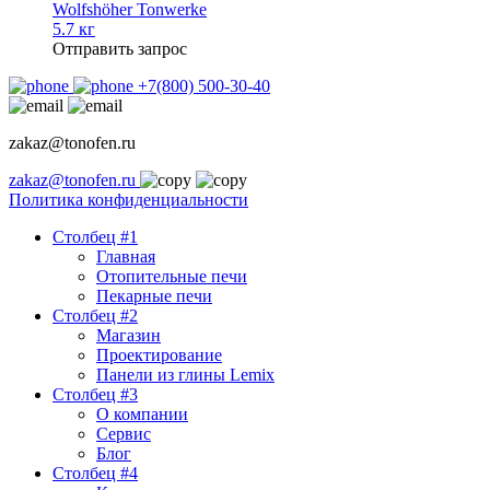
Wolfshöher Tonwerke
5.7 кг
Отправить запрос
+7(800) 500-30-40
zakaz@tonofen.ru
zakaz@tonofen.ru
Политика конфиденциальности
Столбец #1
Главная
Отопительные печи
Пекарные печи
Столбец #2
Магазин
Проектирование
Панели из глины Lemix
Столбец #3
О компании
Сервис
Блог
Столбец #4