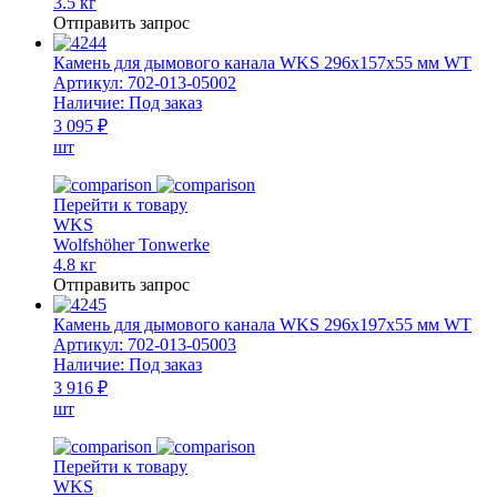
3.5 кг
Отправить запрос
Камень для дымового канала WKS 296x157x55 мм WT
Артикул:
702-013-05002
Наличие:
Под заказ
3 095 ₽
шт
Перейти к товару
WKS
Wolfshöher Tonwerke
4.8 кг
Отправить запрос
Камень для дымового канала WKS 296x197x55 мм WT
Артикул:
702-013-05003
Наличие:
Под заказ
3 916 ₽
шт
Перейти к товару
WKS