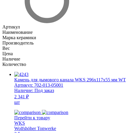
Артикул
Наименование
Марка керамики
Производитель
Вес
Цена
Наличие
Количество
Камень для дымового канала WKS 296x117x55 мм WT
Артикул:
702-013-05001
Наличие:
Под заказ
2 341 ₽
шт
Перейти к товару
WKS
Wolfshöher Tonwerke