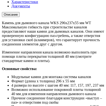
Характеристики
Документы
Описание
Камень для дымового канала WKS 296x237x55 мм WT
Максимальную гибкость при строительстве каналов
предоставляют наши камни для дымовых каналов. Они имеют
проверенную конфигурацию паз-гребень, а также отверстия
для установки скоб (кламмеров), что гарантирует прочность
соединения элементов друг с другом.
Изменение направления канала возможно выполнить при
помощи плиты перекрытия толщиной 40 мм (смотрите
стандартные камни и плиты).
Основные свойства:
Модульные камни для монтажа системы каналов
Формат (длина x толщина) 296 x 55 мм
4 размера по высоте с шагом 40 мм: 117, 157, 197, 237 мм
Возможно использование покровной плиты толщиной
40 мм для изменения направления дымового канала
Прочное соединение благодаря конструкции «выступ –
паз» и отверстиям под скобы