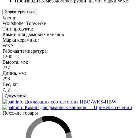
Производится методом экструзии, шамот марки WKS
Характеристики
Бренд
:
Wolfshöher Tonwerke
Тип продукта
:
Камни для дымовых каналов
Марка керамики
:
WKS
Рабочая температура
:
1200 °С
Высота, мм
:
237
Длина, мм
:
296
Вес, кг
:
7
,
2
Документы
Декларация соответствия HBO-WKS-HBW
Камни для дымовых каналов — Примеры сечений
Похожие товары