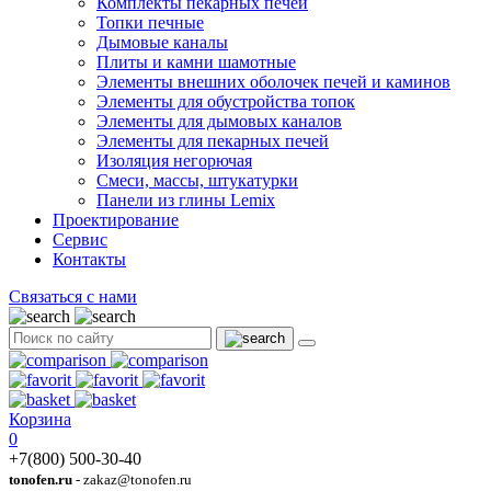
Комплекты пекарных печей
Топки печные
Дымовые каналы
Плиты и камни шамотные
Элементы внешних оболочек печей и каминов
Элементы для обустройства топок
Элементы для дымовых каналов
Элементы для пекарных печей
Изоляция негорючая
Смеси, массы, штукатурки
Панели из глины Lemix
Проектирование
Сервис
Контакты
Связаться с нами
Корзина
0
+7(800) 500-30-40
tonofen.ru
- zakaz@tonofen.ru