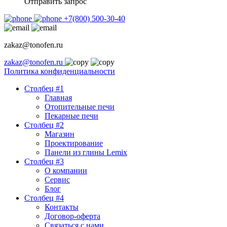
Отправить запрос
+7(800) 500-30-40
zakaz@tonofen.ru
zakaz@tonofen.ru
Политика конфиденциальности
Столбец #1
Главная
Отопительные печи
Пекарные печи
Столбец #2
Магазин
Проектирование
Панели из глины Lemix
Столбец #3
О компании
Сервис
Блог
Столбец #4
Контакты
Договор-оферта
Связаться с нами