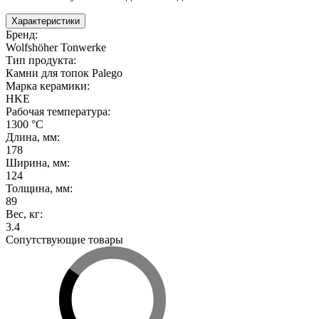
Характеристики
Бренд
:
Wolfshöher Tonwerke
Тип продукта
:
Камни для топок Palego
Марка керамики
:
HKE
Рабочая температура
:
1300 °С
Длина, мм
:
178
Ширина, мм
:
124
Толщина, мм
:
89
Вес, кг
:
3.4
Сопутствующие товары