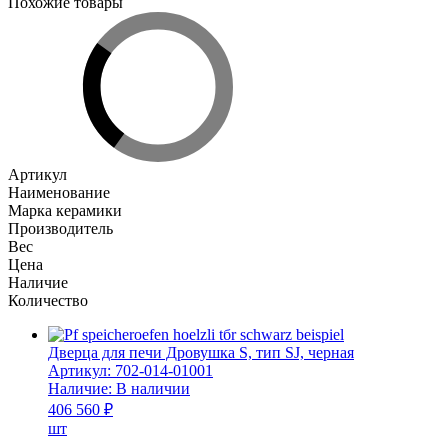
Похожие товары
Артикул
Наименование
Марка керамики
Производитель
Вес
Цена
Наличие
Количество
Дверца для печи Дровушка S, тип SJ, черная
Артикул:
702-014-01001
Наличие:
В наличии
406 560 ₽
шт