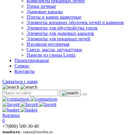
Комплекты пекарных печей
Топки печные
Дымовые каналы
Плиты и камни шамотные
Элементы внешних оболочек печей и каминов
Элементы для обустройства топок
Элементы для дымовых каналов
Элементы для пекарных печей
Изоляция негорючая
Смеси, массы, штукатурки
Панели из глины Lemix
Проектирование
Сервис
Контакты
Связаться с нами
Корзина
0
+7(800) 500-30-40
tonofen.ru
- zakaz@tonofen.ru