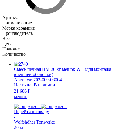
Артикул
Наименование
Марка керамики
Производитель
Вес
Цена
Наличие
Количество
Смесь печная НМ 20 кг мешок WT (для монтажа
внешней оболочки)
Артикул:
702-009-03004
Наличие:
В наличии
21 686 ₽
мешок
Перейти к товару
-
Wolfshöher Tonwerke
20 кг