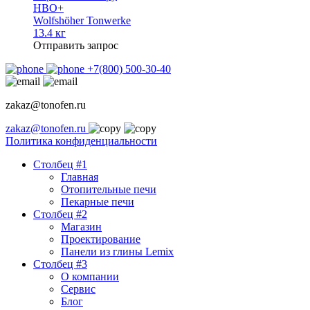
HBO+
Wolfshöher Tonwerke
13.4 кг
Отправить запрос
+7(800) 500-30-40
zakaz@tonofen.ru
zakaz@tonofen.ru
Политика конфиденциальности
Столбец #1
Главная
Отопительные печи
Пекарные печи
Столбец #2
Магазин
Проектирование
Панели из глины Lemix
Столбец #3
О компании
Сервис
Блог