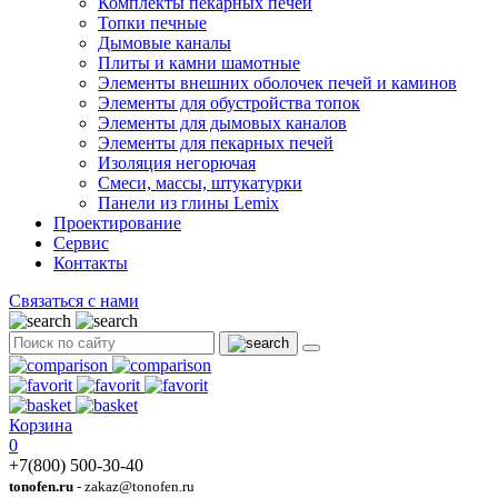
Комплекты пекарных печей
Топки печные
Дымовые каналы
Плиты и камни шамотные
Элементы внешних оболочек печей и каминов
Элементы для обустройства топок
Элементы для дымовых каналов
Элементы для пекарных печей
Изоляция негорючая
Смеси, массы, штукатурки
Панели из глины Lemix
Проектирование
Сервис
Контакты
Связаться с нами
Корзина
0
+7(800) 500-30-40
tonofen.ru
- zakaz@tonofen.ru