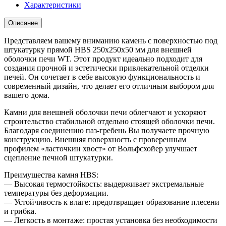
Характеристики
Описание
Представляем вашему вниманию камень с поверхностью под
штукатурку прямой HBS 250х250х50 мм для внешней
оболочки печи WT. Этот продукт идеально подходит для
создания прочной и эстетически привлекательной отделки
печей. Он сочетает в себе высокую функциональность и
современный дизайн, что делает его отличным выбором для
вашего дома.
Камни для внешней оболочки печи облегчают и ускоряют
строительство стабильной отдельно стоящей оболочки печи.
Благодаря соединению паз-гребень Вы получаете прочную
конструкцию. Внешняя поверхность с проверенным
профилем «ласточкин хвост» от Вольфсхойер улучшает
сцепление печной штукатурки.
Преимущества камня HBS:
— Высокая термостойкость: выдерживает экстремальные
температуры без деформации.
— Устойчивость к влаге: предотвращает образование плесени
и грибка.
— Легкость в монтаже: простая установка без необходимости