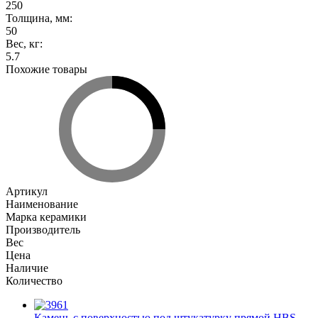
250
Толщина, мм
:
50
Вес, кг
:
5.7
Похожие товары
Артикул
Наименование
Марка керамики
Производитель
Вес
Цена
Наличие
Количество
Камень с поверхностью под штукатурку прямой HBS