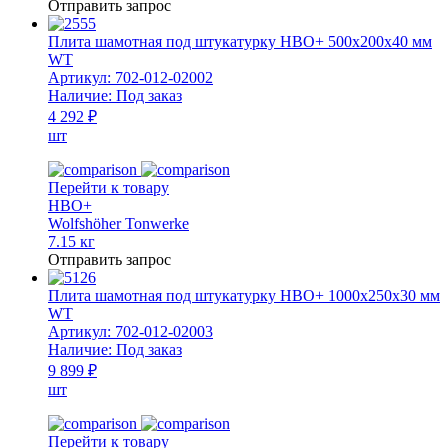
Отправить запрос
Плита шамотная под штукатурку НВО+ 500х200х40 мм
WT
Артикул:
702-012-02002
Наличие:
Под заказ
4 292 ₽
шт
Перейти к товару
HBO+
Wolfshöher Tonwerke
7.15 кг
Отправить запрос
Плита шамотная под штукатурку НВО+ 1000х250х30 мм
WT
Артикул:
702-012-02003
Наличие:
Под заказ
9 899 ₽
шт
Перейти к товару