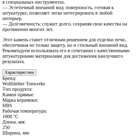
в специальных инструментах.
— Эстетичный внешний вид: поверхность, готовая к
штукатурке, позволяет легко интегрировать в любой
интерьер.
— Долговечность: служит долго, сохраняя свои качества на
протяжении многих лет.
Этот камень станет отличным решением для отделки печи,
обеспечивая не только защиту, но и стильный внешний вид.
Рекомендуем использовать его в сочетании с качественными
штукатурными материалами для достижения наилучшего
результата.
Характеристики
Бренд
:
Wolfshöher Tonwerke
Тип продукта
:
Камни прямые
Марка керамики
:
HBS
Рабочая температура
:
1000 °С
Длина, мм
:
250
Ширина, мм
: