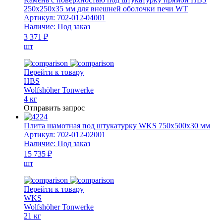
250х250х35 мм для внешней оболочки печи WT
Артикул:
702-012-04001
Наличие:
Под заказ
3 371 ₽
шт
Перейти к товару
HBS
Wolfshöher Tonwerke
4 кг
Отправить запрос
Плита шамотная под штукатурку WKS 750х500х30 мм
Артикул:
702-012-02001
Наличие:
Под заказ
15 735 ₽
шт
Перейти к товару
WKS
Wolfshöher Tonwerke
21 кг