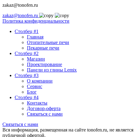
zakaz@tonofen.ru
zakaz@tonofen.ru
Политика конфиденциальности
Столбец #1
Главная
Отопительные печи
Пекарные печи
Столбец #2
Магазин
Проектирование
Панели из глины Lemix
Столбец #3
О компании
Сервис
Блог
Столбец #4
Контакты
Договор-оферта
Связаться с нами
Связаться с нами
Вся информация, размещенная на сайте tonofen.ru, не является
публичной офертой.