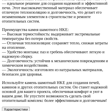
мм
— идеальное решение для создания надежной и эффективной
WT
печи. Этот высококачественный материал обеспечивает
отличную теплоизоляцию и долговечность, что делает его
незаменимым элементом в строительстве и ремонте
отопительных систем.
Преимущества камня шамотного HKE:
— Высокая термостойкость: выдерживает экстремальные
температуры без потери свойств.
— Отличная теплоизоляция: сохраняет тепло, снижая затраты
на отопление.
— Удобство монтажа: паз и гребень обеспечивают легкую и
надежную сборку.
— Долговечность: устойчив к механическим повреждениям и
химическим воздействиям.
— Экологичность: изготовлен из натуральных материалов,
безопасен для здоровья.
Используйте камень шамотный HKE для создания печей,
каминов и других отопительных систем. Он станет надежной
основой для вашего проекта, обеспечивая комфорт и уют в
вашем доме. Не упустите возможность сделать свой
отопительный комплекс более эффективным и долговечным!
Характеристики