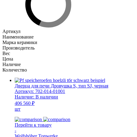
Артикул
Наименование
Марка керамики
Производитель
Вес
Цена
Наличие
Количество
Дверца для печи Дровушка S, тип SJ, черная
Артикул:
702-014-01001
Наличие:
В наличии
406 560 ₽
шт
Перейти к товару
-
Wolfshöher Tonwerke