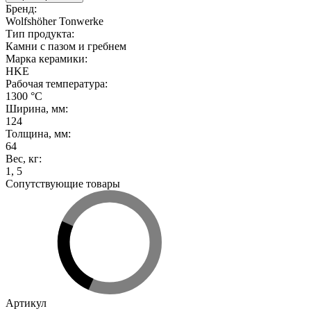
Бренд
:
Wolfshöher Tonwerke
Тип продукта
:
Камни с пазом и гребнем
Марка керамики
:
HKE
Рабочая температура
:
1300 °С
Ширина, мм
:
124
Толщина, мм
:
64
Вес, кг
:
1
,
5
Сопутствующие товары
Артикул