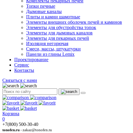
Комплекты пекарных печей
Топки печные
Дымовые каналы
Плиты и камни шамотные
Элементы внешних оболочек печей и каминов
Элементы для обустройства топок
Элементы для дымовых каналов
Элементы для пекарных печей
Изоляция негорючая
Смеси, массы, штукатурки
Панели из глины Lemix
Проектирование
Сервис
Контакты
Связаться с нами
Корзина
0
+7(800) 500-30-40
tonofen.ru
- zakaz@tonofen.ru