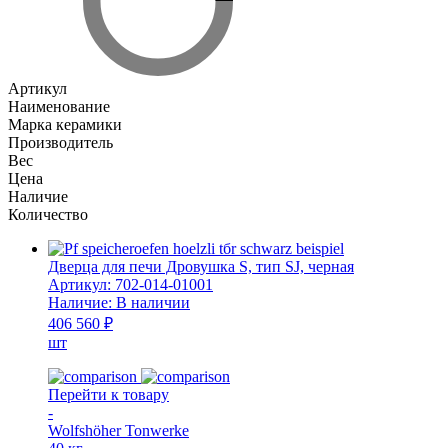
Артикул
Наименование
Марка керамики
Производитель
Вес
Цена
Наличие
Количество
Дверца для печи Дровушка S, тип SJ, черная
Артикул:
702-014-01001
Наличие:
В наличии
406 560 ₽
шт
Перейти к товару
-
Wolfshöher Tonwerke