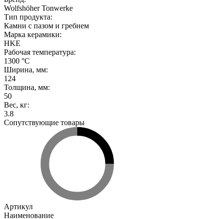
Wolfshöher Tonwerke
Тип продукта
:
Камни с пазом и гребнем
Марка керамики
:
HKE
Рабочая температура
:
1300 °С
Ширина, мм
:
124
Толщина, мм
:
50
Вес, кг
:
3.8
Сопутствующие товары
Артикул
Наименование