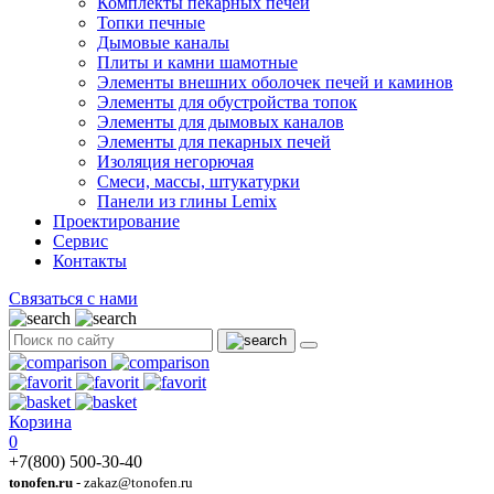
Комплекты пекарных печей
Топки печные
Дымовые каналы
Плиты и камни шамотные
Элементы внешних оболочек печей и каминов
Элементы для обустройства топок
Элементы для дымовых каналов
Элементы для пекарных печей
Изоляция негорючая
Смеси, массы, штукатурки
Панели из глины Lemix
Проектирование
Сервис
Контакты
Связаться с нами
Корзина
0
+7(800) 500-30-40
tonofen.ru
- zakaz@tonofen.ru