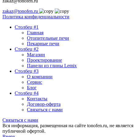
zakaz@tonofen.ru
zakaz@tonofen.ru
Политика конфиденциальности
Столбец #1
Главная
Отопительные печи
Пекарные печи
Столбец #2
Магазин
Проектирование
Панели из глины Lemix
Столбец #3
О компании
Сервис
Блог
Столбец #4
Контакты
Договор-оферта
Связаться с нами
Связаться с нами
Вся информация, размещенная на сайте tonofen.ru, не является
публичной офертой.
Вверх