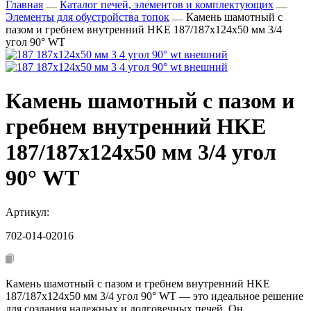
Главная
Каталог печей, элементов и комплектующих
Элементы для обустройства топок
Камень шамотный с
пазом и гребнем внутренний HKE 187/187x124x50 мм 3/4
угол 90° WT
Камень шамотный с пазом и
гребнем внутренний HKE
187/187x124x50 мм 3/4 угол
90° WT
Артикул:
702-014-02016
Камень шамотный с пазом и гребнем внутренний HKE
187/187x124x50 мм 3/4 угол 90° WT — это идеальное решение
для создания надежных и долговечных печей. Он