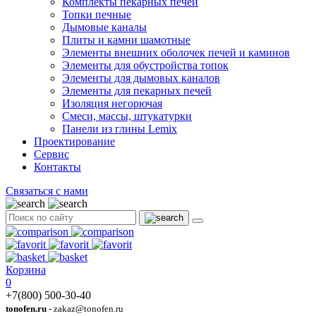
Комплекты пекарных печей
Топки печные
Дымовые каналы
Плиты и камни шамотные
Элементы внешних оболочек печей и каминов
Элементы для обустройства топок
Элементы для дымовых каналов
Элементы для пекарных печей
Изоляция негорючая
Смеси, массы, штукатурки
Панели из глины Lemix
Проектирование
Сервис
Контакты
Связаться с нами
Корзина
0
+7(800) 500-30-40
tonofen.ru
- zakaz@tonofen.ru