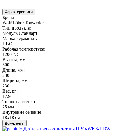
Характеристики
Бренд
:
Wolfshöher Tonwerke
Тип продукта
:
Модуль Стандарт
Марка керамики
:
HBO+
Рабочая температура
:
1200 °С
Высота, мм
:
500
Длина, мм
:
230
Ширина, мм
:
230
Вес, кг
:
17.9
Толщина стенка
:
25 мм
Внутренне сечение
:
18х18 см
Документы
Декларация соответствия HBO-WKS-HBW