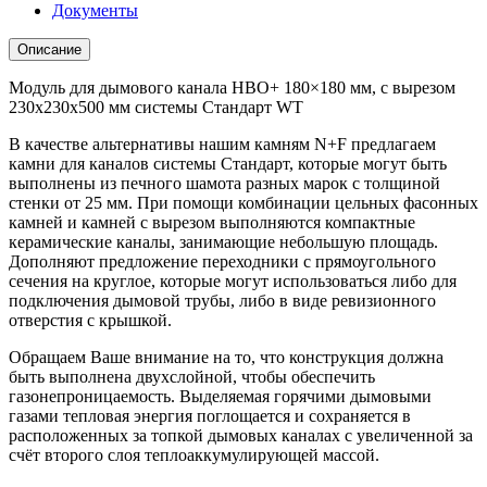
Документы
Описание
Модуль для дымового канала HBO+ 180×180 мм, с вырезом
230x230x500 мм системы Стандарт WT
В качестве альтернативы нашим камням N+F предлагаем
камни для каналов системы Стандарт, которые могут быть
выполнены из печного шамота разных марок с толщиной
стенки от 25 мм. При помощи комбинации цельных фасонных
камней и камней с вырезом выполняются компактные
керамические каналы, занимающие небольшую площадь.
Дополняют предложение переходники с прямоугольного
сечения на круглое, которые могут использоваться либо для
подключения дымовой трубы, либо в виде ревизионного
отверстия с крышкой.
Обращаем Ваше внимание на то, что конструкция должна
быть выполнена двухслойной, чтобы обеспечить
газонепроницаемость. Выделяемая горячими дымовыми
газами тепловая энергия поглощается и сохраняется в
расположенных за топкой дымовых каналах с увеличенной за
счёт второго слоя теплоаккумулирующей массой.