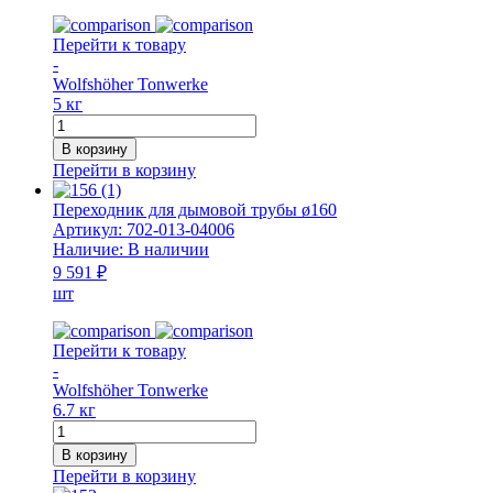
Перейти к товару
-
Wolfshöher Tonwerke
5 кг
Количество
товара
В корзину
Переходник
Перейти в корзину
для
дымовой
Переходник для дымовой трубы ø160
трубы
Артикул:
702-013-04006
ø140
Наличие:
В наличии
9 591 ₽
шт
Перейти к товару
-
Wolfshöher Tonwerke
6.7 кг
Количество
товара
В корзину
Переходник
Перейти в корзину
для