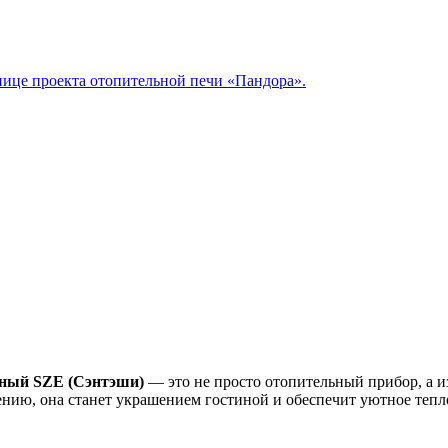
нице проекта отопительной печи «Пандора».
сный SZE (Сэнтэши)
— это не просто отопительный прибор, а 
ению, она станет украшением гостиной и обеспечит уютное тепл