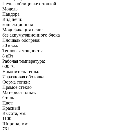
Печь в облицовке с топкой
Модель
:
Пандора
Вид печи
:
конвекционная
Модификация печи
:
без аккумуляционного блока
Площадь обогрева
:
20 кв.м.
Тепловая мощность
:
8 кВт
Рабочая температура
:
600 °С
Накопитель тепла
:
Изразцовая оболочка
Форма топки
:
Прямое стекло
Материал топки
:
Сталь
Цвет
:
Красный
Высота, мм
:
1100
Ширина, мм
:
761