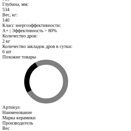
Глубина, мм
:
534
Вес, кг
:
140
Класс энергоэффективности
:
А+ | Эффективность > 80%
Количество дров
:
2 кг
Количество закладок дров в сутки
:
6 шт
Похожие товары
Артикул
Наименование
Марка керамики
Производитель
Вес