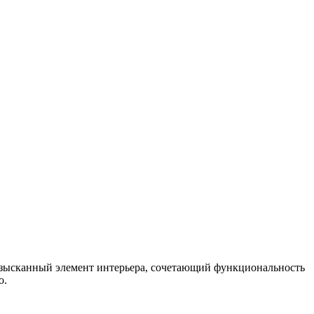
изысканный элемент интерьера, сочетающий функциональность
о.