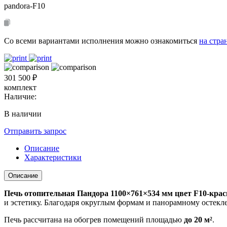
pandora-F10
Со всеми вариантами исполнения можно ознакомиться
на стра
301 500 ₽
комплект
Наличие:
В наличии
Отправить запрос
Описание
Характеристики
Описание
Печь отопительная Пандора 1100×761×534 мм цвет F10-кра
и эстетику. Благодаря округлым формам и панорамному остекл
Печь рассчитана на обогрев помещений площадью
до 20 м²
.