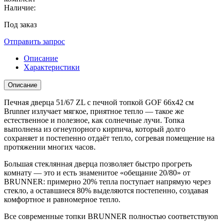
Наличие:
Под заказ
Отправить запрос
Описание
Характеристики
Описание
Печная дверца 51/67 ZL с печной топкой GOF 66х42 см
Brunner излучает мягкое, приятное тепло — такое же
естественное и полезное, как солнечные лучи. Топка
выполнена из огнеупорного кирпича, который долго
сохраняет и постепенно отдаёт тепло, согревая помещение на
протяжении многих часов.
Большая стеклянная дверца позволяет быстро прогреть
комнату — это и есть знаменитое «обещание 20/80» от
BRUNNER: примерно 20% тепла поступает напрямую через
стекло, а оставшиеся 80% выделяются постепенно, создавая
комфортное и равномерное тепло.
Все современные топки BRUNNER полностью соответствуюn