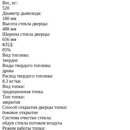
Вес, кг
:
520
Диаметр дымохода
:
180 мм
Высота стекла дверцы
:
488 мм
Ширина стекла дверцы
:
656 мм
КПД
:
85%
Вид топлива
:
твердое
Виды твердого топлива
:
дрова
Расход твердого топлива
:
8,3 кг/час
Вид топки
:
традиционная топка
Тип топки
:
закрытая
Способ открытия дверцы топки
:
боковое открытие
Система очистки стекла
:
обдув стекла потоком воздуха
Режим работы топки
: