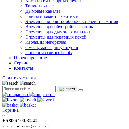
Комплекты пекарных печей
Топки печные
Дымовые каналы
Плиты и камни шамотные
Элементы внешних оболочек печей и каминов
Элементы для обустройства топок
Элементы для дымовых каналов
Элементы для пекарных печей
Изоляция негорючая
Смеси, массы, штукатурки
Панели из глины Lemix
Проектирование
Сервис
Контакты
Связаться с нами
Корзина
0
+7(800) 500-30-40
tonofen.ru
- zakaz@tonofen.ru