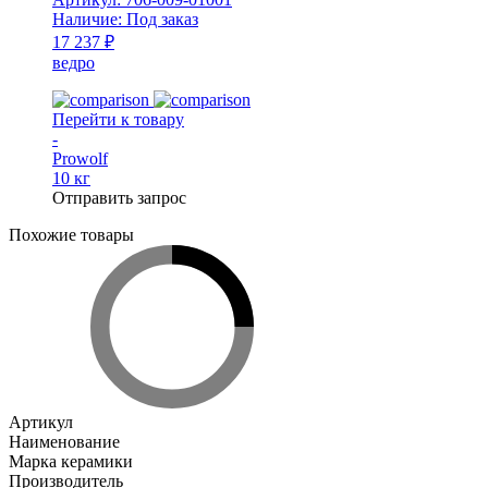
ведро
Наличие:
Под заказ
WT
17 237 ₽
ведро
Перейти к товару
-
Prowolf
10 кг
Отправить запрос
Похожие товары
Артикул
Наименование
Марка керамики
Производитель