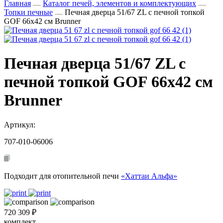
Главная
Каталог печей, элементов и комплектующих
Топки печные
Печная дверца 51/67 ZL с печной топкой
GOF 66х42 см Brunner
Печная дверца 51/67 ZL с
печной топкой GOF 66х42 см
Brunner
Артикул:
707-010-06006
Подходит для отопительной печи
«Хаттаи Альфа»
720 309 ₽
комплект