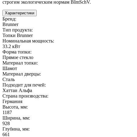
строгим экологическим нормам BImSchV.
Характеристики
Бренд
:
Brunner
Тип продукта
:
Топки Brunner
Номинальная мощность
:
33.2 кВт
Форма топки
:
Прямое стекло
Материал топки
:
Шамот
Материал дверцы
:
Сталь
Подходит для печей
:
Хаттаи Альфа
Страна производства
:
Германия
Высота, мм
:
1187
Ширина, мм
:
928
Глубина, мм
:
661