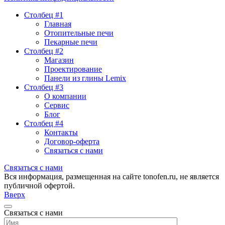
Столбец #1
Главная
Отопительные печи
Пекарные печи
Столбец #2
Магазин
Проектирование
Панели из глины Lemix
Столбец #3
О компании
Сервис
Блог
Столбец #4
Контакты
Договор-оферта
Связаться с нами
Связаться с нами
Вся информация, размещенная на сайте tonofen.ru, не является
публичной офертой.
Вверх
Связаться с нами