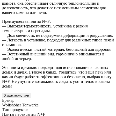
шамота, она обеспечивает отличную теплоизоляцию и
долговечность, что делает ее незаменимым элементом для
вашего камина или печи.
Преимущества плиты N+F:
— Высокая термостойкость, устойчива к резким
температурным перепадам.
— Долговечность, не подвержена деформации и разрушению.
— Легкость в установке, подходит для различных типов печей
и каминов.
— Экологически чистый материал, безопасный для здоровья.
— Эстетичный внешний вид, гармонично вписывается в
любой интерьер.
Эта плита идеально подходит для использования в частных
домах и дачах, а также в банях. Убедитесь, что ваша печь или
камин будут работать эффективно и безопасно, выбрав плиту
N+F. Не упустите возможность создать уют и тепло в вашем
доме!
Характеристики
Бренд
:
Wolfshöher Tonwerke
Тип продукта
:
Плиты перекрытия N+F