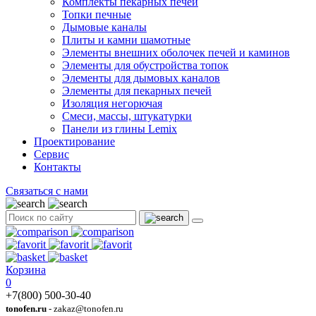
Комплекты пекарных печей
Топки печные
Дымовые каналы
Плиты и камни шамотные
Элементы внешних оболочек печей и каминов
Элементы для обустройства топок
Элементы для дымовых каналов
Элементы для пекарных печей
Изоляция негорючая
Смеси, массы, штукатурки
Панели из глины Lemix
Проектирование
Сервис
Контакты
Связаться с нами
Корзина
0
+7(800) 500-30-40
tonofen.ru
- zakaz@tonofen.ru