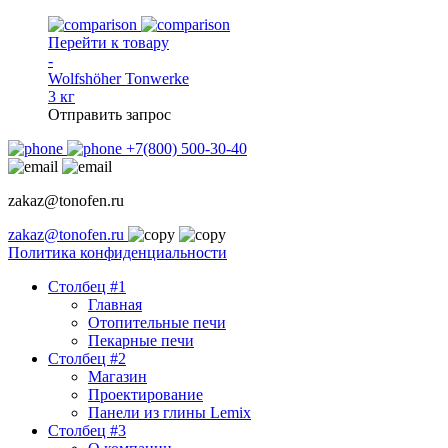
Перейти к товару
-
Wolfshöher Tonwerke
3 кг
Отправить запрос
+7(800) 500-30-40
zakaz@tonofen.ru
zakaz@tonofen.ru
Политика конфиденциальности
Столбец #1
Главная
Отопительные печи
Пекарные печи
Столбец #2
Магазин
Проектирование
Панели из глины Lemix
Столбец #3