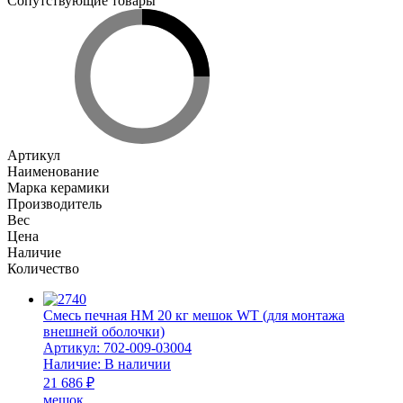
Сопутствующие товары
Артикул
Наименование
Марка керамики
Производитель
Вес
Цена
Наличие
Количество
Смесь печная НМ 20 кг мешок WT (для монтажа
внешней оболочки)
Артикул:
702-009-03004
Наличие:
В наличии
21 686 ₽
мешок