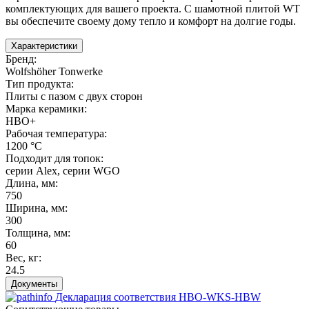
комплектующих для вашего проекта. С шамотной плитой WT
вы обеспечите своему дому тепло и комфорт на долгие годы.
Характеристики
Бренд
:
Wolfshöher Tonwerke
Тип продукта
:
Плиты с пазом с двух сторон
Марка керамики
:
HBO+
Рабочая температура
:
1200 °С
Подходит для топок
:
серии Alex
,
серии WGO
Длина, мм
:
750
Ширина, мм
:
300
Толщина, мм
:
60
Вес, кг
:
24.5
Документы
Декларация соответствия HBO-WKS-HBW