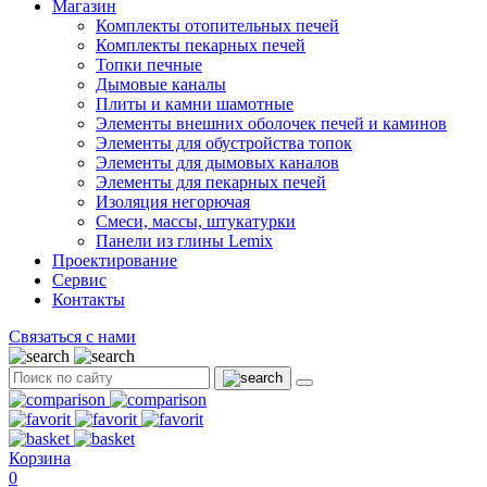
Магазин
Комплекты отопительных печей
Комплекты пекарных печей
Топки печные
Дымовые каналы
Плиты и камни шамотные
Элементы внешних оболочек печей и каминов
Элементы для обустройства топок
Элементы для дымовых каналов
Элементы для пекарных печей
Изоляция негорючая
Смеси, массы, штукатурки
Панели из глины Lemix
Проектирование
Сервис
Контакты
Связаться с нами
Корзина
0