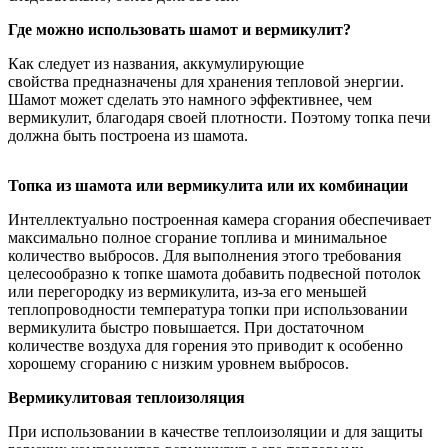
Где можно использовать шамот и вермикулит?
Как следует из названия, аккумулирующие
свойства предназначены для хранения тепловой энергии.
Шамот может сделать это намного эффективнее, чем
вермикулит, благодаря своей плотности. Поэтому топка печи
должна быть построена из шамота.
Топка из шамота или вермикулита или их комбинации
Интеллектуально построенная камера сгорания обеспечивает
максимально полное сгорание топлива и минимальное
количество выбросов. Для выполнения этого требования
целесообразно к топке шамота добавить подвесной потолок
или перегородку из вермикулита, из-за его меньшей
теплопроводности температура топки при использовании
вермикулита быстро повышается. При достаточном
количестве воздуха для горения это приводит к особенно
хорошему сгоранию с низким уровнем выбросов.
Вермикулитовая теплоизоляция
При использовании в качестве теплоизоляции и для защиты