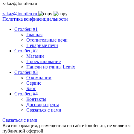
zakaz@tonofen.ru
zakaz@tonofen.ru
Политика конфиденциальности
Столбец #1
Главная
Отопительные печи
Пекарные печи
Столбец #2
Магазин
Проектирование
Панели из глины Lemix
Столбец #3
О компании
Сервис
Блог
Столбец #4
Контакты
Договор-оферта
Связаться с нами
Связаться с нами
Вся информация, размещенная на сайте tonofen.ru, не является
публичной офертой.