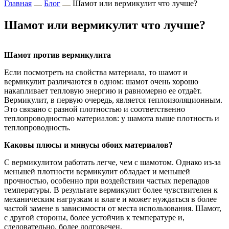
Главная
Блог
Шамот или вермикулит что лучше?
Шамот или вермикулит что лучше?
Шамот против вермикулита
Если посмотреть на свойства материала, то шамот и
вермикулит различаются в одном: шамот очень хорошо
накапливает тепловую энергию и равномерно ее отдаёт.
Вермикулит, в первую очередь, является теплоизоляционным.
Это связано с разной плотностью и соответственно
теплопроводностью материалов: у шамота выше плотность и
теплопроводность.
Каковы плюсы и минусы обоих материалов?
С вермикулитом работать легче, чем с шамотом. Однако из-за
меньшей плотности вермикулит обладает и меньшей
прочностью, особенно при воздействии частых перепадов
температуры. В результате вермикулит более чувствителен к
механическим нагрузкам и влаге и может нуждаться в более
частой замене в зависимости от места использования. Шамот,
с другой стороны, более устойчив к температуре и,
следовательно, более долговечен.