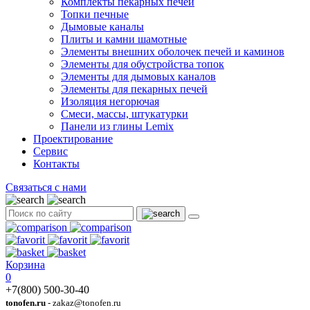
Комплекты пекарных печей
Топки печные
Дымовые каналы
Плиты и камни шамотные
Элементы внешних оболочек печей и каминов
Элементы для обустройства топок
Элементы для дымовых каналов
Элементы для пекарных печей
Изоляция негорючая
Смеси, массы, штукатурки
Панели из глины Lemix
Проектирование
Сервис
Контакты
Связаться с нами
Корзина
0
+7(800) 500-30-40
tonofen.ru
- zakaz@tonofen.ru