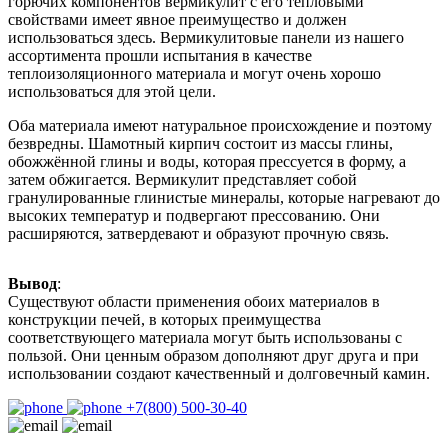
горючих компонентов вермикулит с его тепловыми
свойствами имеет явное преимущество и должен
использоваться здесь. Вермикулитовые панели из нашего
ассортимента прошли испытания в качестве
теплоизоляционного материала и могут очень хорошо
использоваться для этой цели.
Оба материала имеют натуральное происхождение и поэтому
безвредны. Шамотный кирпич состоит из массы глины,
обожжённой глины и воды, которая прессуется в форму, а
затем обжигается. Вермикулит представляет собой
гранулированные глинистые минералы, которые нагревают до
высоких температур и подвергают прессованию. Они
расширяются, затвердевают и образуют прочную связь.
Вывод
:
Существуют области применения обоих материалов в
конструкции печей, в которых преимущества
соответствующего материала могут быть использованы с
пользой. Они ценным образом дополняют друг друга и при
использовании создают качественный и долговечный камин.
+7(800) 500-30-40