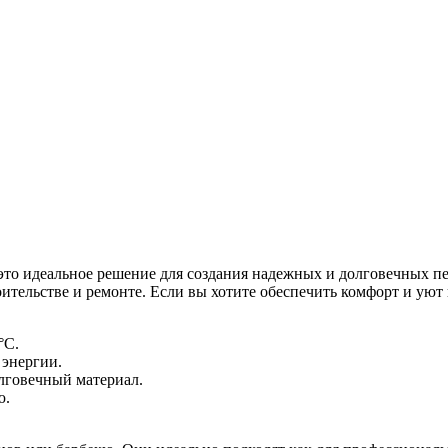
 идеальное решение для создания надежных и долговечных печ
оительстве и ремонте. Если вы хотите обеспечить комфорт и уют 
°C.
 энергии.
лговечный материал.
ю.