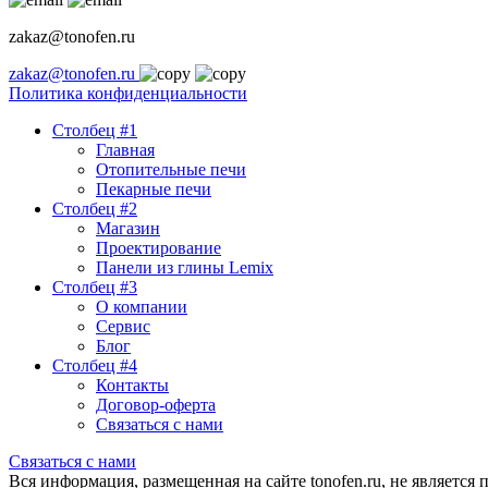
zakaz@tonofen.ru
zakaz@tonofen.ru
Политика конфиденциальности
Столбец #1
Главная
Отопительные печи
Пекарные печи
Столбец #2
Магазин
Проектирование
Панели из глины Lemix
Столбец #3
О компании
Сервис
Блог
Столбец #4
Контакты
Договор-оферта
Связаться с нами
Связаться с нами
Вся информация, размещенная на сайте tonofen.ru, не является