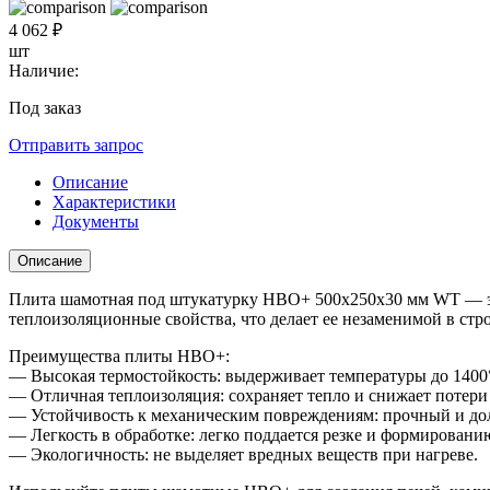
4 062 ₽
шт
Наличие:
Под заказ
Отправить запрос
Описание
Характеристики
Документы
Описание
Плита шамотная под штукатурку НВО+ 500х250х30 мм WT — это
теплоизоляционные свойства, что делает ее незаменимой в стр
Преимущества плиты НВО+:
— Высокая термостойкость: выдерживает температуры до 1400
— Отличная теплоизоляция: сохраняет тепло и снижает потери
— Устойчивость к механическим повреждениям: прочный и до
— Легкость в обработке: легко поддается резке и формировани
— Экологичность: не выделяет вредных веществ при нагреве.