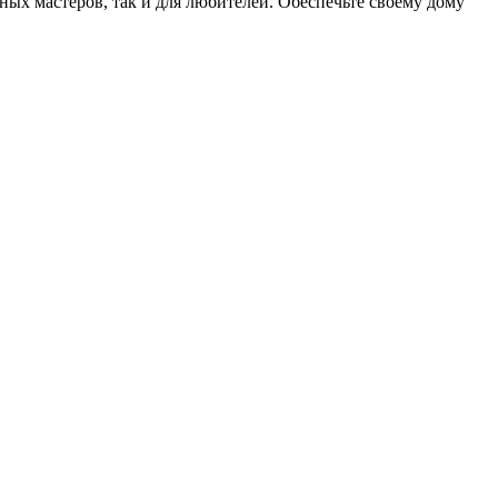
ых мастеров, так и для любителей. Обеспечьте своему дому