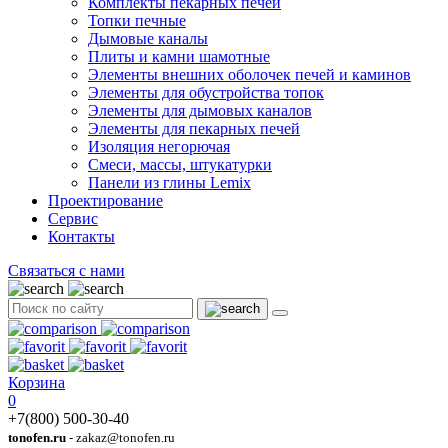
Комплекты пекарных печей
Топки печные
Дымовые каналы
Плиты и камни шамотные
Элементы внешних оболочек печей и каминов
Элементы для обустройства топок
Элементы для дымовых каналов
Элементы для пекарных печей
Изоляция негорючая
Смеси, массы, штукатурки
Панели из глины Lemix
Проектирование
Сервис
Контакты
Связаться с нами
Корзина
0
+7(800) 500-30-40
tonofen.ru
- zakaz@tonofen.ru