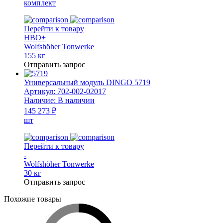
комплект
Перейти к товару
HBO+
Wolfshöher Tonwerke
155 кг
Отправить запрос
Универсальный модуль DINGO 5719
Артикул:
702-002-02017
Наличие:
В наличии
145 273 ₽
шт
Перейти к товару
-
Wolfshöher Tonwerke
30 кг
Отправить запрос
Похожие товары