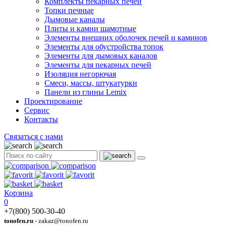
Комплекты пекарных печей
Топки печные
Дымовые каналы
Плиты и камни шамотные
Элементы внешних оболочек печей и каминов
Элементы для обустройства топок
Элементы для дымовых каналов
Элементы для пекарных печей
Изоляция негорючая
Смеси, массы, штукатурки
Панели из глины Lemix
Проектирование
Сервис
Контакты
Связаться с нами
Корзина
0
+7(800) 500-30-40
tonofen.ru
- zakaz@tonofen.ru