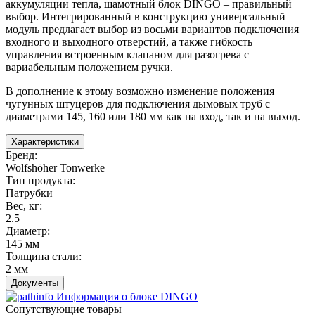
аккумуляции тепла, шамотный блок DINGO – правильный
выбор. Интегрированный в конструкцию универсальный
модуль предлагает выбор из восьми вариантов подключения
входного и выходного отверстий, а также гибкость
управления встроенным клапаном для разогрева с
вариабельным положением ручки.
В дополнение к этому возможно изменение положения
чугунных штуцеров для подключения дымовых труб с
диаметрами 145, 160 или 180 мм как на вход, так и на выход.
Характеристики
Бренд
:
Wolfshöher Tonwerke
Тип продукта
:
Патрубки
Вес, кг
:
2.5
Диаметр
:
145 мм
Толщина стали
:
2 мм
Документы
Информация о блоке DINGO
Сопутствующие товары