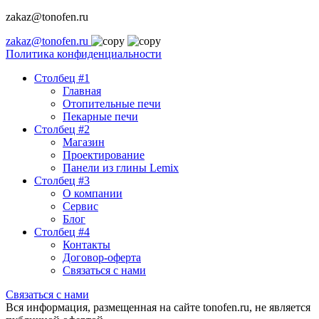
zakaz@tonofen.ru
zakaz@tonofen.ru
Политика конфиденциальности
Столбец #1
Главная
Отопительные печи
Пекарные печи
Столбец #2
Магазин
Проектирование
Панели из глины Lemix
Столбец #3
О компании
Сервис
Блог
Столбец #4
Контакты
Договор-оферта
Связаться с нами
Связаться с нами
Вся информация, размещенная на сайте tonofen.ru, не является