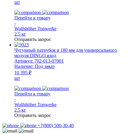
шт
Перейти к товару
-
Wolfshöher Tonwerke
2.5 кг
Отправить запрос
Чугунный патрубок ø 180 мм для универсального
модуля DINGO вход
Артикул:
702-013-07001
Наличие:
Под заказ
10 395 ₽
шт
Перейти к товару
-
Wolfshöher Tonwerke
2.5 кг
Отправить запрос
+7(800) 500-30-40