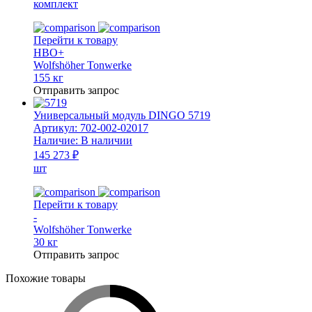
комплект
Перейти к товару
HBO+
Wolfshöher Tonwerke
155 кг
Отправить запрос
Универсальный модуль DINGO 5719
Артикул:
702-002-02017
Наличие:
В наличии
145 273 ₽
шт
Перейти к товару
-
Wolfshöher Tonwerke
30 кг
Отправить запрос
Похожие товары