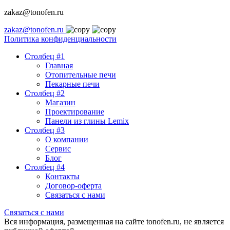
zakaz@tonofen.ru
zakaz@tonofen.ru
Политика конфиденциальности
Столбец #1
Главная
Отопительные печи
Пекарные печи
Столбец #2
Магазин
Проектирование
Панели из глины Lemix
Столбец #3
О компании
Сервис
Блог
Столбец #4
Контакты
Договор-оферта
Связаться с нами
Связаться с нами
Вся информация, размещенная на сайте tonofen.ru, не является