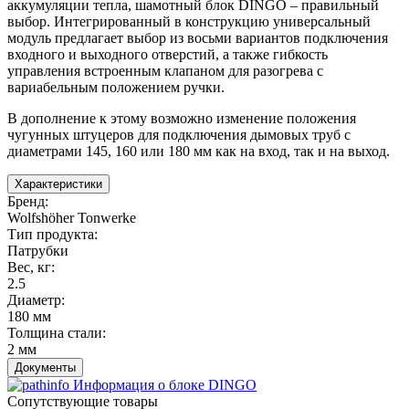
аккумуляции тепла, шамотный блок DINGO – правильный
выбор. Интегрированный в конструкцию универсальный
модуль предлагает выбор из восьми вариантов подключения
входного и выходного отверстий, а также гибкость
управления встроенным клапаном для разогрева с
вариабельным положением ручки.
В дополнение к этому возможно изменение положения
чугунных штуцеров для подключения дымовых труб с
диаметрами 145, 160 или 180 мм как на вход, так и на выход.
Характеристики
Бренд
:
Wolfshöher Tonwerke
Тип продукта
:
Патрубки
Вес, кг
:
2.5
Диаметр
:
180 мм
Толщина стали
:
2 мм
Документы
Информация о блоке DINGO
Сопутствующие товары