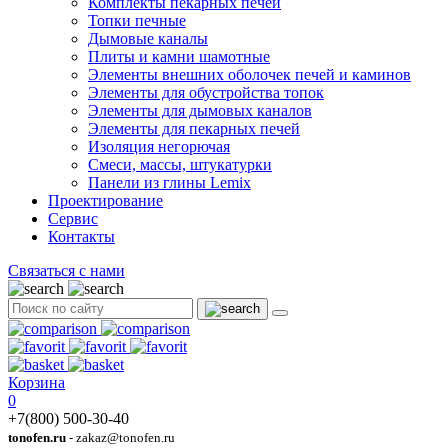
Комплекты пекарных печей
Топки печные
Дымовые каналы
Плиты и камни шамотные
Элементы внешних оболочек печей и каминов
Элементы для обустройства топок
Элементы для дымовых каналов
Элементы для пекарных печей
Изоляция негорючая
Смеси, массы, штукатурки
Панели из глины Lemix
Проектирование
Сервис
Контакты
Связаться с нами
Корзина
0
+7(800) 500-30-40
tonofen.ru
- zakaz@tonofen.ru