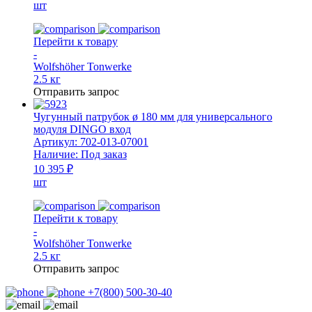
шт
Перейти к товару
-
Wolfshöher Tonwerke
2.5 кг
Отправить запрос
Чугунный патрубок ø 180 мм для универсального
модуля DINGO вход
Артикул:
702-013-07001
Наличие:
Под заказ
10 395 ₽
шт
Перейти к товару
-
Wolfshöher Tonwerke
2.5 кг
Отправить запрос
+7(800) 500-30-40