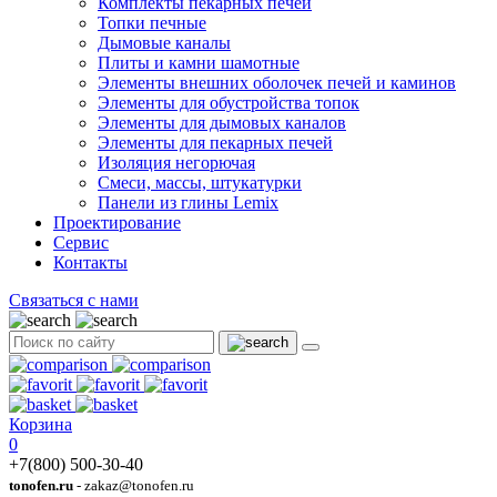
Комплекты пекарных печей
Топки печные
Дымовые каналы
Плиты и камни шамотные
Элементы внешних оболочек печей и каминов
Элементы для обустройства топок
Элементы для дымовых каналов
Элементы для пекарных печей
Изоляция негорючая
Смеси, массы, штукатурки
Панели из глины Lemix
Проектирование
Сервис
Контакты
Связаться с нами
Корзина
0
+7(800) 500-30-40
tonofen.ru
- zakaz@tonofen.ru