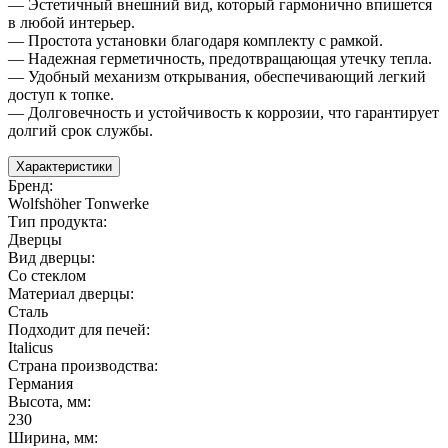
— Эстетичный внешний вид, который гармонично впишется
в любой интерьер.
— Простота установки благодаря комплекту с рамкой.
— Надежная герметичность, предотвращающая утечку тепла.
— Удобный механизм открывания, обеспечивающий легкий
доступ к топке.
— Долговечность и устойчивость к коррозии, что гарантирует
долгий срок службы.
Характеристики
Бренд
:
Wolfshöher Tonwerke
Тип продукта
:
Дверцы
Вид дверцы
:
Со стеклом
Материал дверцы
:
Сталь
Подходит для печей
:
Italicus
Страна производства
:
Германия
Высота, мм
:
230
Ширина, мм
: