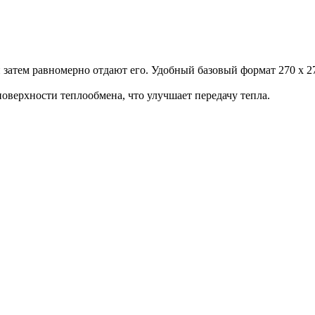
затем равномерно отдают его. Удобный базовый формат 270 х 27
верхности теплообмена, что улучшает передачу тепла.