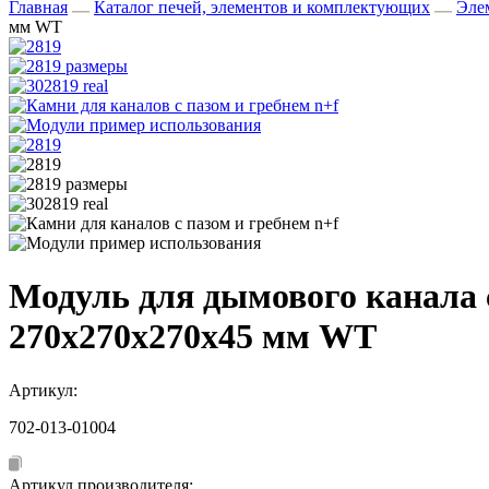
Главная
Каталог печей, элементов и комплектующих
Эле
мм WT
Модуль для дымового канала 
270х270х270х45 мм WT
Артикул:
702-013-01004
Артикул производителя: