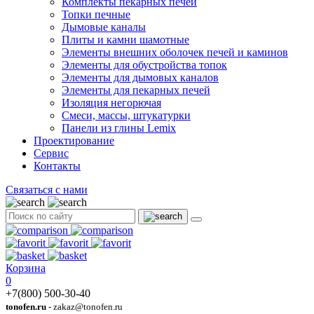
Комплекты пекарных печей
Топки печные
Дымовые каналы
Плиты и камни шамотные
Элементы внешних оболочек печей и каминов
Элементы для обустройства топок
Элементы для дымовых каналов
Элементы для пекарных печей
Изоляция негорючая
Смеси, массы, штукатурки
Панели из глины Lemix
Проектирование
Сервис
Контакты
Связаться с нами
Корзина
0
+7(800) 500-30-40
tonofen.ru
- zakaz@tonofen.ru