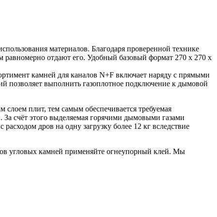
использования материалов. Благодаря проверенной технике
м равномерно отдают его. Удобный базовый формат 270 х 270 х
ортимент камней для каналов N+F включает наряду с прямыми
ний позволяет выполнить газоплотное подключение к дымовой
 слоем плит, тем самым обеспечивается требуемая
 За счёт этого выделяемая горячими дымовыми газами
 расходом дров на одну загрузку более 12 кг вследствие
ков угловых камней применяйте огнеупорный клей. Мы