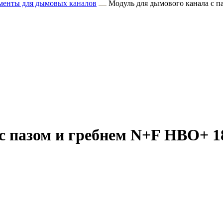
менты для дымовых каналов
Модуль для дымового канала с 
с пазом и гребнем N+F HBO+ 