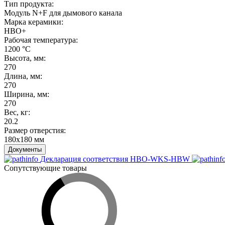
Тип продукта
:
Модуль N+F для дымового канала
Марка керамики
:
HBO+
Рабочая температура
:
1200 °С
Высота, мм
:
270
Длина, мм
:
270
Ширина, мм
:
270
Вес, кг
:
20.2
Размер отверстия
:
180х180 мм
Документы
Декларация соответствия HBO-WKS-HBW
Сопутствующие товары