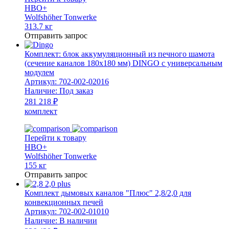
HBO+
Wolfshöher Tonwerke
313.7 кг
Отправить запрос
Комплект: блок аккумуляционный из печного шамота
(сечение каналов 180х180 мм) DINGO с универсальным
модулем
Артикул:
702-002-02016
Наличие:
Под заказ
281 218 ₽
комплект
Перейти к товару
HBO+
Wolfshöher Tonwerke
155 кг
Отправить запрос
Комплект дымовых каналов "Плюс" 2,8/2,0 для
конвекционных печей
Артикул:
702-002-01010
Наличие:
В наличии