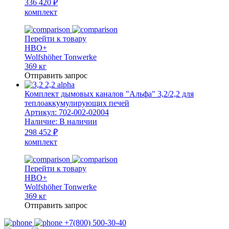
336 420 ₽
комплект
Перейти к товару
HBO+
Wolfshöher Tonwerke
369 кг
Отправить запрос
Комплект дымовых каналов "Альфа" 3,2/2,2 для
теплоаккумулирующих печей
Артикул:
702-002-02004
Наличие:
В наличии
298 452 ₽
комплект
Перейти к товару
HBO+
Wolfshöher Tonwerke
369 кг
Отправить запрос
+7(800) 500-30-40