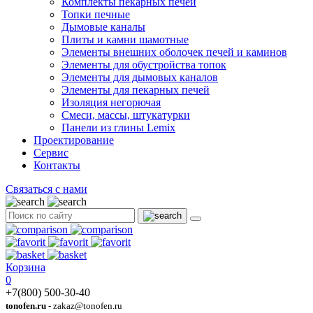
Комплекты пекарных печей
Топки печные
Дымовые каналы
Плиты и камни шамотные
Элементы внешних оболочек печей и каминов
Элементы для обустройства топок
Элементы для дымовых каналов
Элементы для пекарных печей
Изоляция негорючая
Смеси, массы, штукатурки
Панели из глины Lemix
Проектирование
Сервис
Контакты
Связаться с нами
Корзина
0
+7(800) 500-30-40
tonofen.ru
- zakaz@tonofen.ru