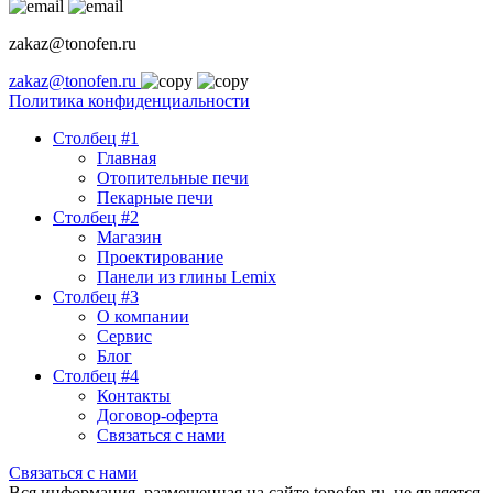
zakaz@tonofen.ru
zakaz@tonofen.ru
Политика конфиденциальности
Столбец #1
Главная
Отопительные печи
Пекарные печи
Столбец #2
Магазин
Проектирование
Панели из глины Lemix
Столбец #3
О компании
Сервис
Блог
Столбец #4
Контакты
Договор-оферта
Связаться с нами
Связаться с нами
Вся информация, размещенная на сайте tonofen.ru, не является