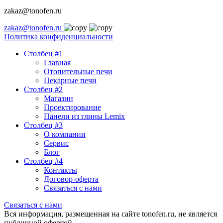
zakaz@tonofen.ru
zakaz@tonofen.ru
Политика конфиденциальности
Столбец #1
Главная
Отопительные печи
Пекарные печи
Столбец #2
Магазин
Проектирование
Панели из глины Lemix
Столбец #3
О компании
Сервис
Блог
Столбец #4
Контакты
Договор-оферта
Связаться с нами
Связаться с нами
Вся информация, размещенная на сайте tonofen.ru, не является
публичной офертой.