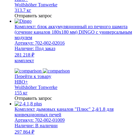
Wolfshöher Tonwerke
313.7 кг
Отправить запрос
Комплект: блок аккумуляционный из печного шамота
(сечение каналов 180х180 мм) DINGO с универсальным
модулем
Артикул:
702-002-02016
Наличие:
Под заказ
281 218 ₽
комплект
Перейти к товару
HBO+
Wolfshöher Tonwerke
155 кг
Отправить запрос
Комплект дымовых каналов "Плюс" 2,4/1.8 для
конвекционных печей
Артикул:
702-002-01009
Наличие:
В наличии
297 864 ₽