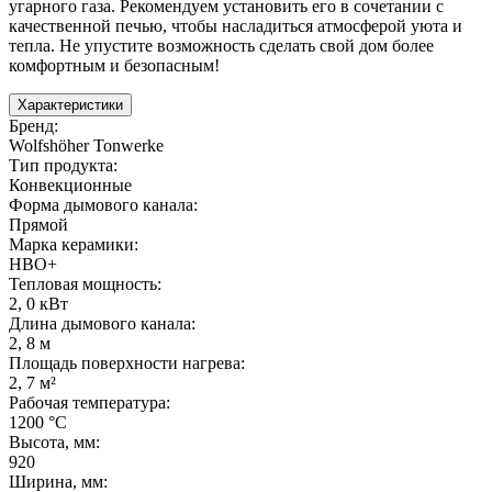
угарного газа. Рекомендуем установить его в сочетании с
качественной печью, чтобы насладиться атмосферой уюта и
тепла. Не упустите возможность сделать свой дом более
комфортным и безопасным!
Характеристики
Бренд
:
Wolfshöher Tonwerke
Тип продукта
:
Конвекционные
Форма дымового канала
:
Прямой
Марка керамики
:
HBO+
Тепловая мощность
:
2
,
0 кВт
Длина дымового канала
:
2
,
8 м
Площадь поверхности нагрева
:
2
,
7 м²
Рабочая температура
:
1200 °С
Высота, мм
:
920
Ширина, мм
: