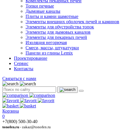
Комплекты пекарных печей
Топки печные
Дымовые каналы
Плиты и камни шамотные
Элементы внешних оболочек печей и каминов
Элементы для обустройства топок
Элементы для дымовых каналов
Элементы для пекарных печей
Изоляция негорючая
Смеси, массы, штукатурки
Панели из глины Lemix
Проектирование
Сервис
Контакты
Связаться с нами
Корзина
0
+7(800) 500-30-40
tonofen.ru
- zakaz@tonofen.ru